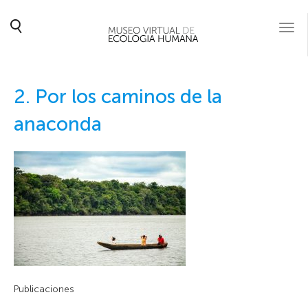
Togg
navi
2. Por los caminos de la
anaconda
Publicaciones