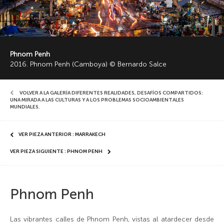
Phnom Penh
2016. Phnom Penh (Camboya) © Bernardo Salce
VOLVER A LA GALERÍA DIFERENTES REALIDADES, DESAFÍOS COMPARTIDOS:
UNA MIRADA A LAS CULTURAS Y A LOS PROBLEMAS SOCIOAMBIENTALES
MUNDIALES
,
VER PIEZA ANTERIOR : MARRAKECH
VER PIEZA SIGUIENTE : PHNOM PENH
Phnom Penh
Las vibrantes calles de Phnom Penh, vistas al atardecer desde