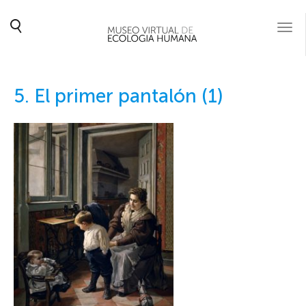
Togg
navi
5. El primer pantalón (1)