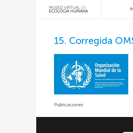
I
15. Corregida OM
Publicaciones