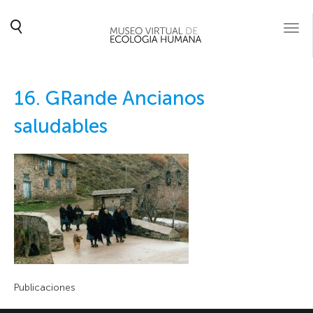
Togg
navi
16. GRande Ancianos
saludables
Publicaciones