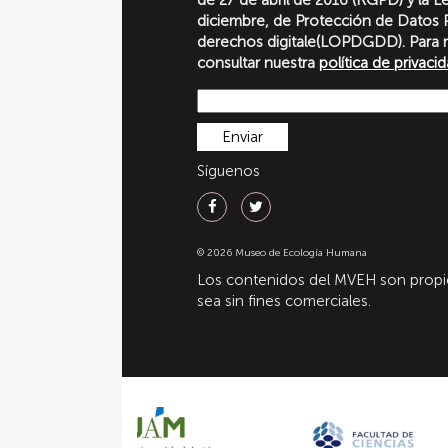
diciembre, de Protección de Datos P
derechos digitale(LOPDGDD). Para 
consultar nuestra
política de privaci
Síguenos
© 2026 Museo de Ecología Humana
Los contenidos del MVEH son propie
sea sin fines comerciales.