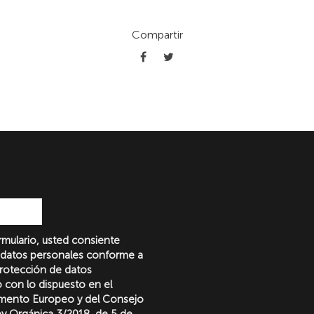
Compartir
formulario, usted consiente
 datos personales conforme a
protección de datos
o con lo dispuesto en el
amento Europeo y del Consejo
Ley Orgánica 3/2018, de 5 de