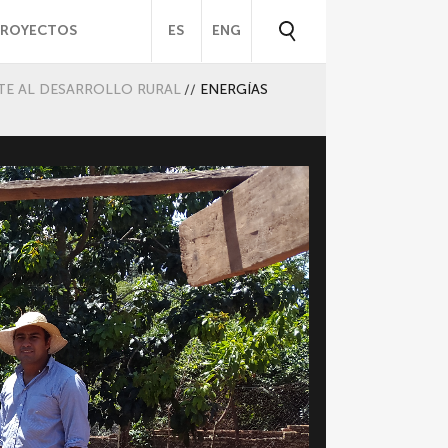
PROYECTOS
ES
ENG
TE AL DESARROLLO RURAL
//
ENERGÍAS