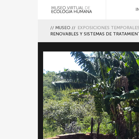
I
//
MUSEO
//
EXPOSICIONES TEMPORALE
RENOVABLES Y SISTEMAS DE TRATAMIE