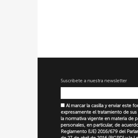
Suscribete a nuestra newsletter
Al marcar la casilla y enviar este 
expresamente el tratamiento de sus
la normativa vigente en materia de 
personales, en particular, de acuerd
Reglamento (UE) 2016/679 del Parl
de 27 de abril de 2016 (RGPD) y la 