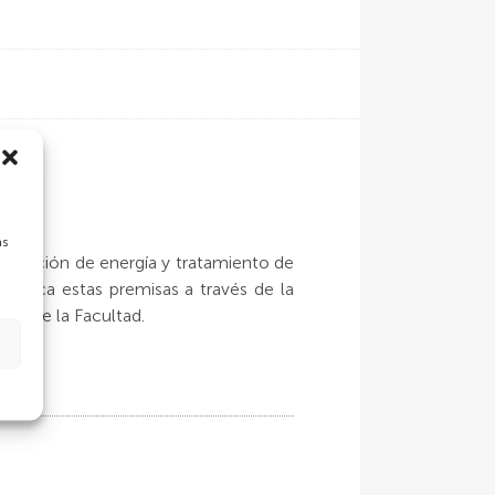
as
eneración de energía y tratamiento de
áctica estas premisas a través de la
cia de la Facultad.