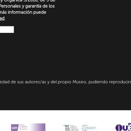
ersonales y garantía de los
más información puede
dad
.
dad de sus autores/as y del propio Museo, pudiendo reproducirs