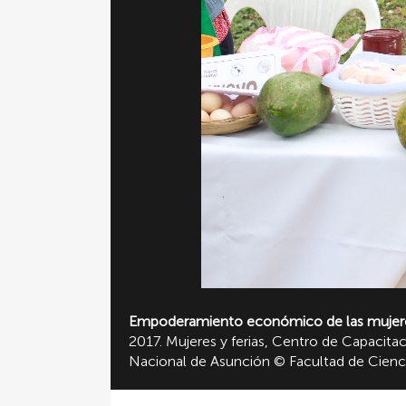
Empoderamiento económico de las mujer
2017. Mujeres y ferias, Centro de Capacitac
Nacional de Asunción © Facultad de Cienci