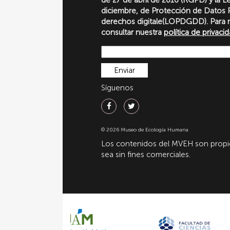
diciembre, de Protección de Datos P
derechos digitale(LOPDGDD). Para 
consultar nuestra
política de privaci
Síguenos
© 2026 Museo de Ecología Humana
Los contenidos del MVEH son propie
sea sin fines comerciales.