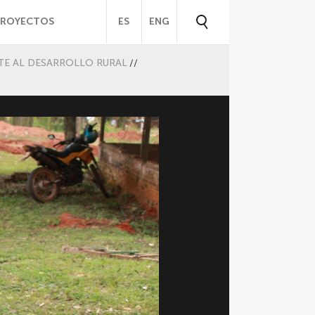
PROYECTOS
ES
ENG
TE AL DESARROLLO RURAL
//