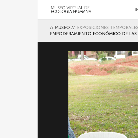
I
//
MUSEO
//
EXPOSICIONES TEMPORALE
EMPODERAMIENTO ECONÓMICO DE LAS 