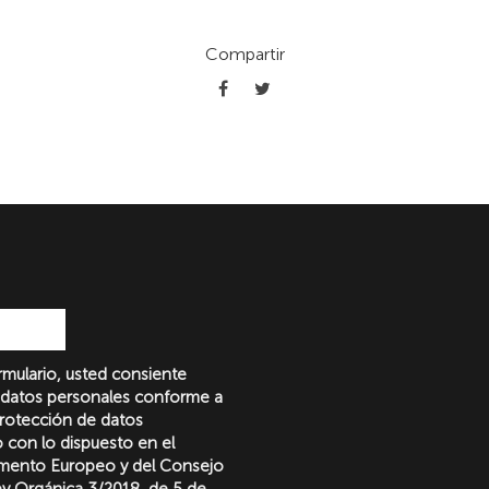
Compartir
formulario, usted consiente
 datos personales conforme a
protección de datos
o con lo dispuesto en el
amento Europeo y del Consejo
Ley Orgánica 3/2018, de 5 de