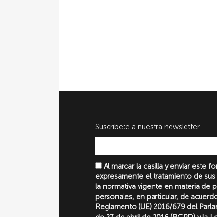
Suscribete a nuestra newsletter
Al marcar la casilla y enviar este 
expresamente el tratamiento de sus
la normativa vigente en materia de 
personales, en particular, de acuerd
Reglamento (UE) 2016/679 del Parl
de 27 de abril de 2016 (RGPD) y la 