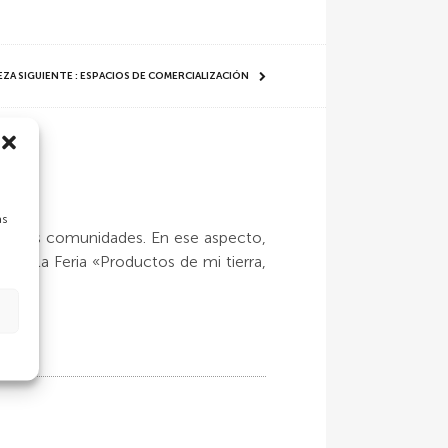
EZA SIGUIENTE : ESPACIOS DE COMERCIALIZACIÓN
as
o de las comunidades. En ese aspecto,
 de la Feria «Productos de mi tierra,