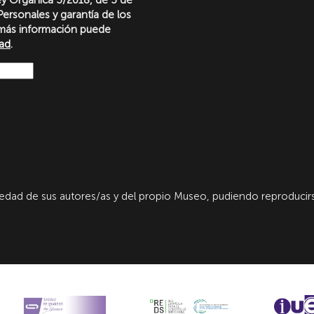
ersonales y garantía de los
más información puede
dad
.
dad de sus autores/as y del propio Museo, pudiendo reproducirs