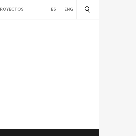
PROYECTOS
ES
ENG