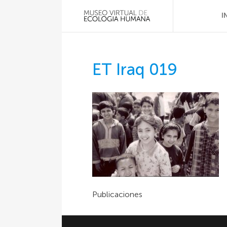
I
ET Iraq 019
Publicaciones