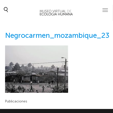
Togg
navi
Negrocarmen_mozambique_23
Publicaciones