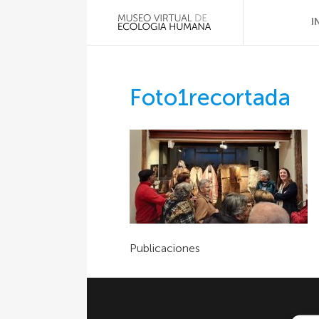
I
Foto1recortada
Publicaciones