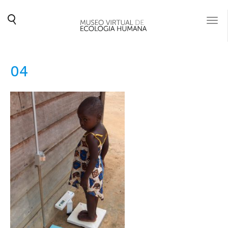
Togg
navi
04