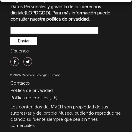
Orgánica 3/2018, de 5 de diciembre, de Protección de
Datos Personales y garantía de los derechos
digitale(LOPDGDD). Para más información puede
consultar nuestra
política de privacidad
.
Síguenos
© 2026 Museo de Ecología Humana
Contacto
Política de privacidad
Política de cookies (UE)
Los contenidos del MVEH son propiedad de sus
autores/as y del propio Museo, pudiendo reproducirse
citando su fuente siempre que sea sin fines
comerciales.