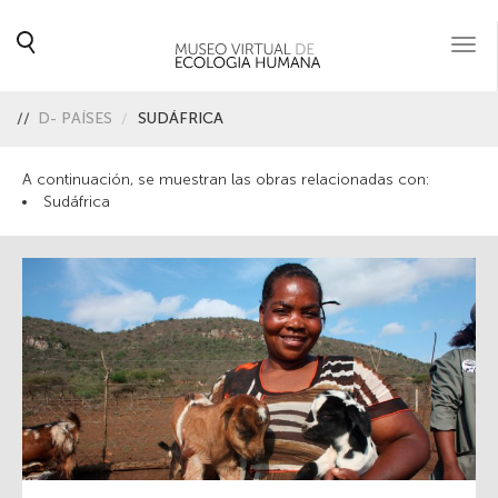
Togg
navi
//
D- PAÍSES
SUDÁFRICA
A continuación, se muestran las obras relacionadas con:
Sudáfrica