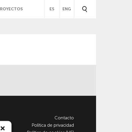
PROYECTOS
ES
ENG
Contacto
Política de privacidad