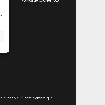
Política de cookies (UE)
as
e citando su fuente siempre que