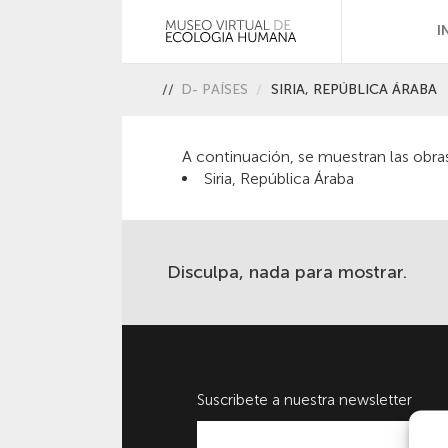
I
//
D- PAÍSES
SIRIA, REPÚBLICA ÁRABA
A continuación, se muestran las obra
Siria, República Áraba
Disculpa, nada para mostrar.
Suscribete a nuestra newsletter