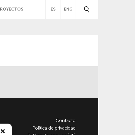
PROYECTOS
ES
ENG
Contacto
Política de privacidad