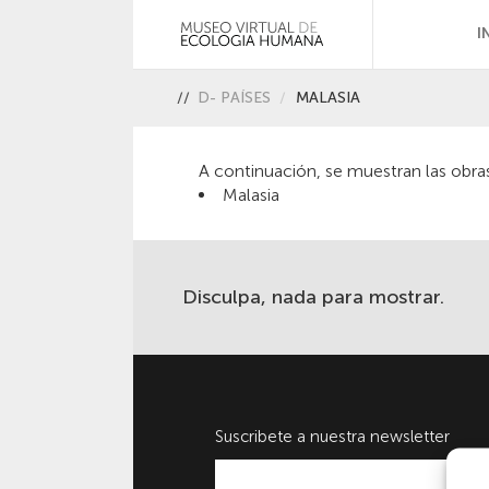
I
//
D- PAÍSES
MALASIA
A continuación, se muestran las obra
Malasia
Disculpa, nada para mostrar.
Suscribete a nuestra newsletter