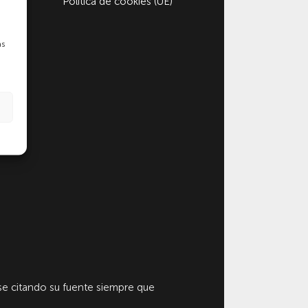
Política de cookies (UE)
as
e citando su fuente siempre que