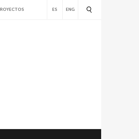
PROYECTOS
ES
ENG