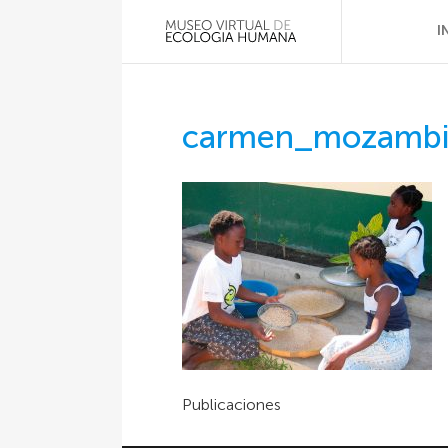
I
carmen_mozamb
Publicaciones