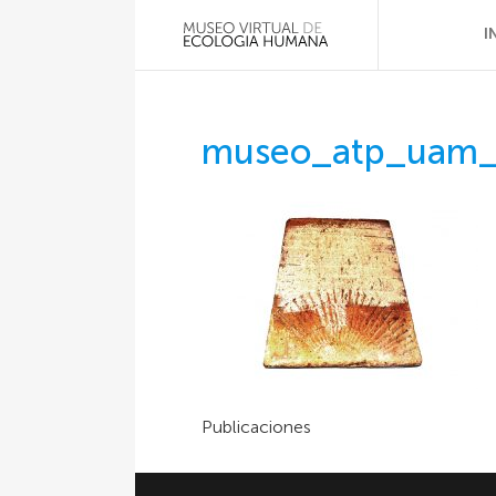
I
museo_atp_uam
Publicaciones