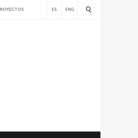
PROYECTOS
ES
ENG