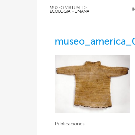
I
museo_america_
Publicaciones