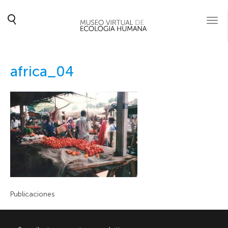
Togg
navi
africa_04
Publicaciones