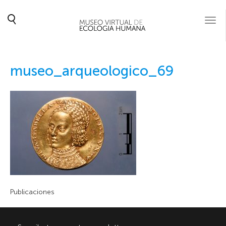
Togg
navi
museo_arqueologico_69
Publicaciones