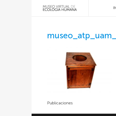
I
museo_atp_uam
Publicaciones