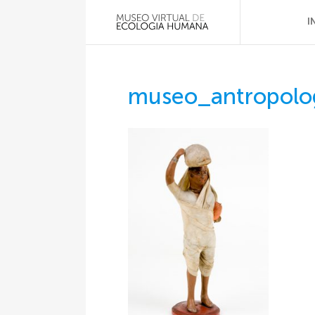
I
museo_antropolo