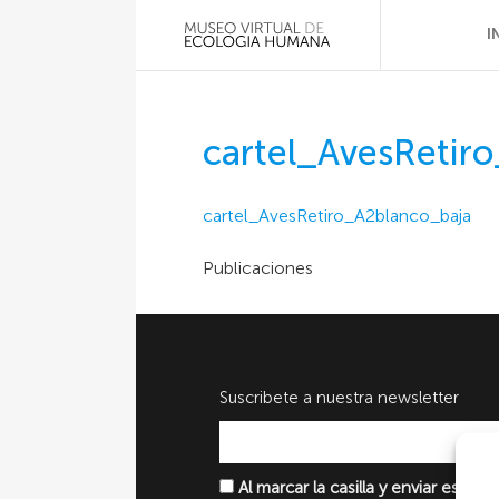
I
cartel_AvesRetir
cartel_AvesRetiro_A2blanco_baja
Publicaciones
Suscribete a nuestra newsletter
Al marcar la casilla y enviar este 