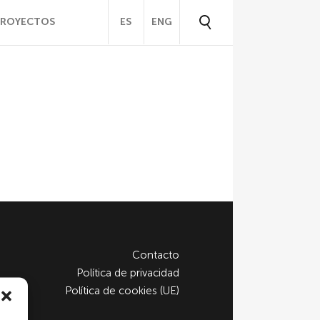
PROYECTOS
ES
ENG
Contacto
Política de privacidad
Política de cookies (UE)