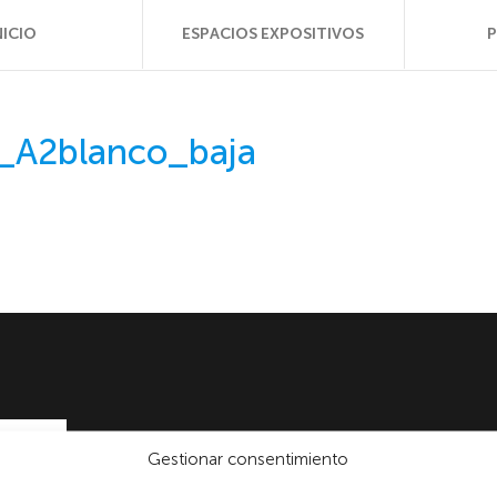
NICIO
ESPACIOS EXPOSITIVOS
o_A2blanco_baja
Gestionar consentimiento
formulario, usted consiente