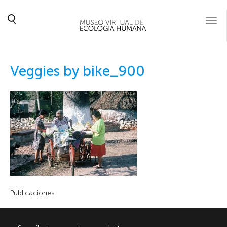
Togg
navi
Veggies by bike_900
Publicaciones