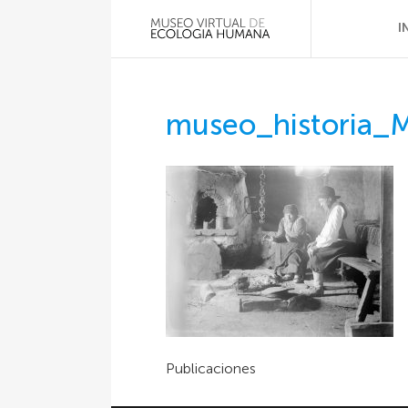
I
museo_historia_
Publicaciones