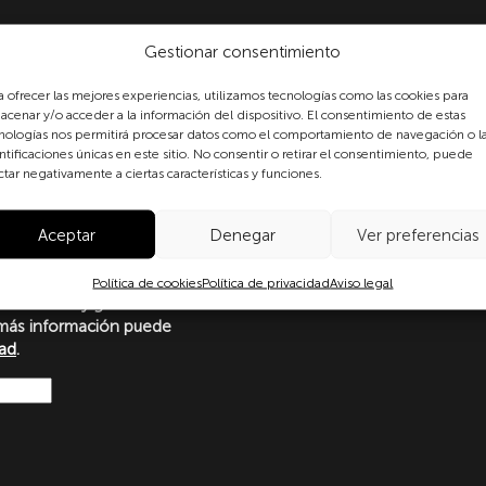
Gestionar consentimiento
a ofrecer las mejores experiencias, utilizamos tecnologías como las cookies para
acenar y/o acceder a la información del dispositivo. El consentimiento de estas
nologías nos permitirá procesar datos como el comportamiento de navegación o l
ntificaciones únicas en este sitio. No consentir o retirar el consentimiento, puede
formulario, usted consiente
ctar negativamente a ciertas características y funciones.
 datos personales conforme a
protección de datos
Aceptar
Denegar
Ver preferencias
o con lo dispuesto en el
amento Europeo y del Consejo
Ley Orgánica 3/2018, de 5 de
Política de cookies
Política de privacidad
Aviso legal
ersonales y garantía de los
más información puede
dad
.