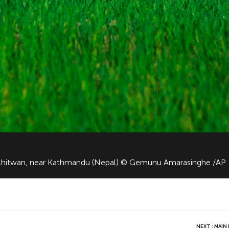
 Chitwan, near Kathmandu (Nepal) © Gemunu Amarasinghe /AP
NEXT : MAI