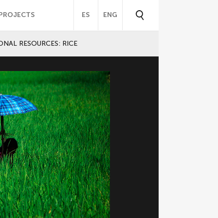
PROJECTS
ES
ENG
ONAL RESOURCES: RICE