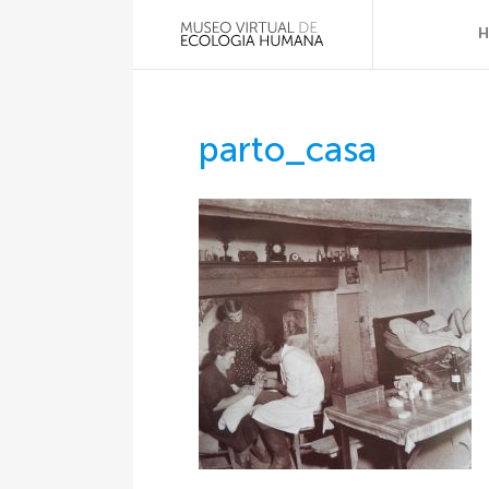
parto_casa