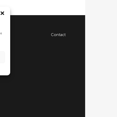
as
Contact