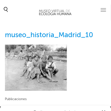
Togg
navi
museo_historia_Madrid_10
Publicaciones