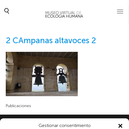
Togg
navi
2 CAmpanas altavoces 2
Publicaciones
Gestionar consentimiento
Subscribe to our newsletter