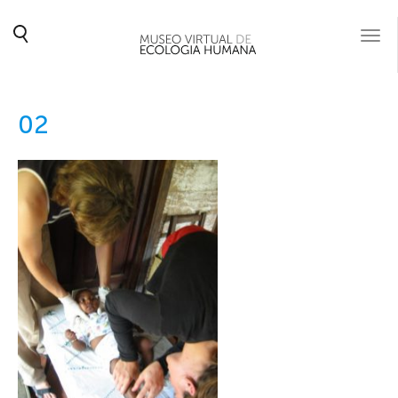
Togg
navi
02