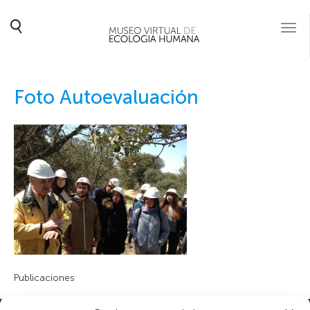
Togg
navi
Foto Autoevaluación
Publicaciones