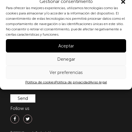
Gestionar consentimiento
Subscribe to our newsletter
Para ofrecer las mejores experiencias, utilizamos tecnologías como las
cookies para almacenar y/o acceder a la información del dispositivo. El
consentimiento de estas tecnologías nos permitirá procesar datos como el
comportamiento de navegación o las identificaciones únicas en este sitio.
No consentir o retirar el consentimiento, puede afectar negativamente a
By checking the box and submitting this form, you
ciertas características y funciones.
expressly consent to the processing of your personal
data in accordance with the current regulations on
Aceptar
personal data protection, in particular, as set out in
Regulation (EU) 2016/679 of the European Parliament
Denegar
and of the Council of 27 April 2016 (GDPR) and
Organic Law 3/2018 of 5 December on the Protection
Ver preferencias
of Personal Data and Guarantee of Digital Rights
(LOPDGDD). For more information, you can consult
Política de cookies
Política de privacidad
Aviso legal
our
privacy policy
.
Follow us