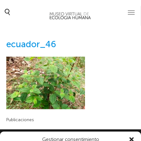
Togg
navi
ecuador_46
Publicaciones
Gestionar consentimiento