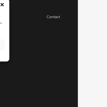
Contact
as