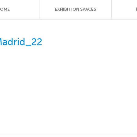
HOME
EXHIBITION SPACES
Madrid_22