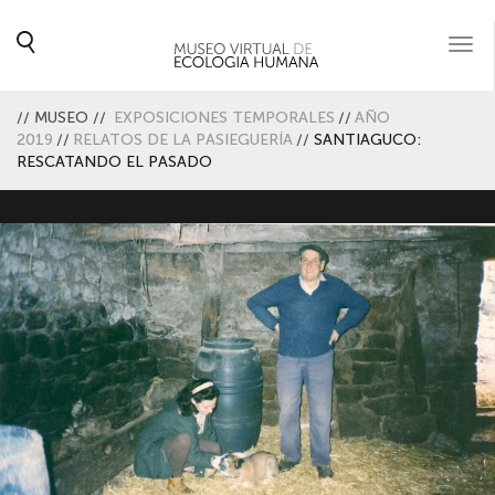
Togg
navi
//
MUSEO
//
EXPOSICIONES TEMPORALES
//
AÑO
2019
//
RELATOS DE LA PASIEGUERÍA
//
SANTIAGUCO:
RESCATANDO EL PASADO