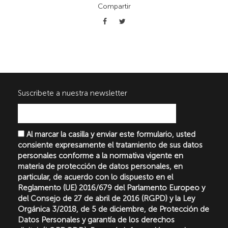
Compartir
Suscribete a nuestra newsletter
Al marcar la casilla y enviar este formulario, usted
consiente expresamente el tratamiento de sus datos
personales conforme a la normativa vigente en
materia de protección de datos personales, en
particular, de acuerdo con lo dispuesto en el
Reglamento (UE) 2016/679 del Parlamento Europeo y
del Consejo de 27 de abril de 2016 (RGPD) y la Ley
Orgánica 3/2018, de 5 de diciembre, de Protección de
Datos Personales y garantía de los derechos