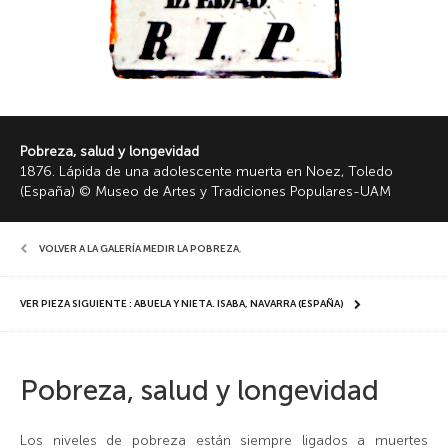
Pobreza, salud y longevidad
1876. Lápida de una adolescente muerta en Noez, Toledo
(España) © Museo de Artes y Tradiciones Populares-UAM
VOLVER A LA GALERÍA MEDIR LA POBREZA
,
VER PIEZA SIGUIENTE : ABUELA Y NIETA. ISABA, NAVARRA (ESPAÑA)
Pobreza, salud y longevidad
Los niveles de pobreza están siempre ligados a muertes