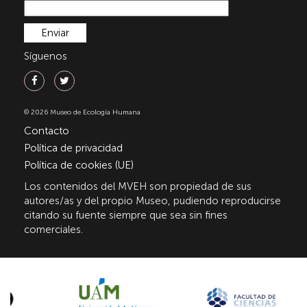
Síguenos
© 2026 Museo de Ecología Humana
Contacto
Política de privacidad
Política de cookies (UE)
Los contenidos del MVEH son propiedad de sus
autores/as y del propio Museo, pudiendo reproducirse
citando su fuente siempre que sea sin fines
comerciales.