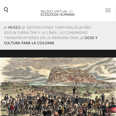
Togg
navi
//
MUSEO
//
EXPOSICIONES TEMPORALES
//
AÑO
2021
//
GIBRALTAR Y LA LÍNEA: LA COMUNIDAD
TRANSFRONTERIZA EN LA MEMORIA ORAL
//
OCIO Y
CULTURA PARA LA COLONIA