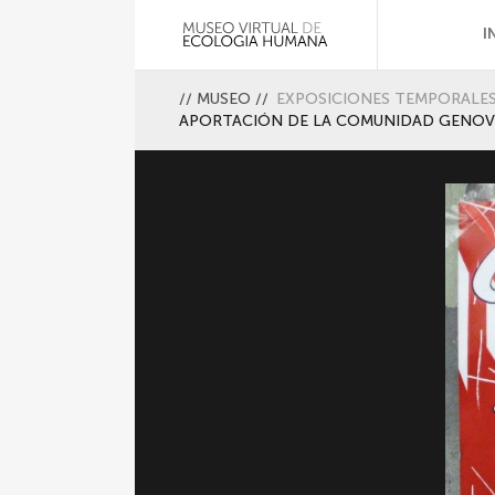
I
//
MUSEO
//
EXPOSICIONES TEMPORALE
APORTACIÓN DE LA COMUNIDAD GENOV