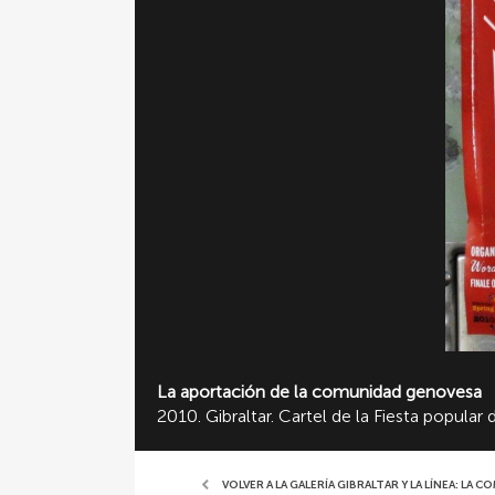
La aportación de la comunidad genovesa
2010. Gibraltar. Cartel de la Fiesta popular
VOLVER A LA GALERÍA GIBRALTAR Y LA LÍNEA: L