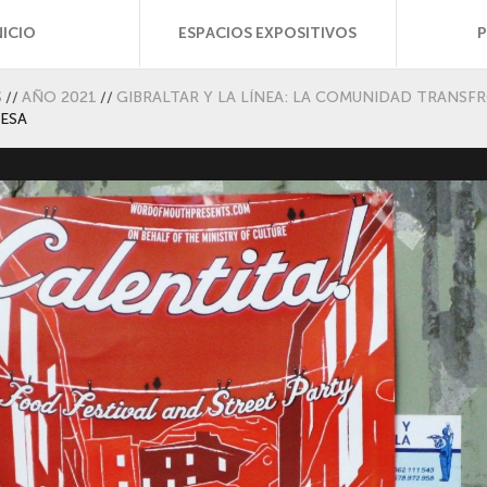
NICIO
ESPACIOS EXPOSITIVOS
S
//
AÑO 2021
//
GIBRALTAR Y LA LÍNEA: LA COMUNIDAD TRANSF
ESA