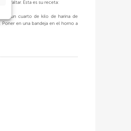
 Gibraltar. Esta es su receta:
dos, un cuarto de kilo de harina de
. Poner en una bandeja en el horno a