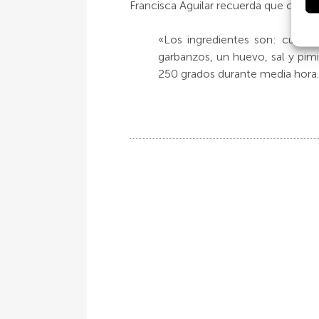
Francisca Aguilar recuerda que cuando 
«Los ingredientes son: cuatro
garbanzos, un huevo, sal y pim
250 grados durante media hora. S