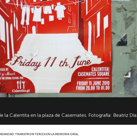
 de la Calentita en la plaza de Casemates. Fotografía: Beatriz D
A COMUNIDAD TRANSFRONTERIZA EN LA MEMORIA ORAL
,