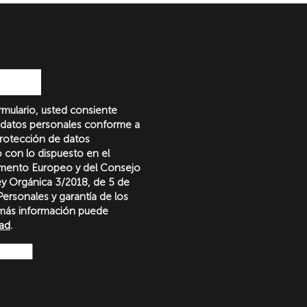
formulario, usted consiente
 datos personales conforme a
protección de datos
o con lo dispuesto en el
amento Europeo y del Consejo
Ley Orgánica 3/2018, de 5 de
ersonales y garantía de los
más información puede
dad
.