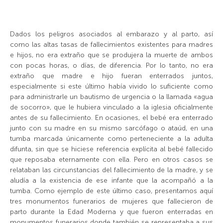
Dados los peligros asociados al embarazo y al parto, así
como las altas tasas de fallecimientos existentes para madres
e hijos, no era extraño que se produjera la muerte de ambos
con pocas horas, o días, de diferencia. Por lo tanto, no era
extraño que madre e hijo fueran enterrados juntos,
especialmente si este último había vivido lo suficiente como
para administrarle un bautismo de urgencia o la llamada «agua
de socorro», que le hubiera vinculado a la iglesia oficialmente
antes de su fallecimiento. En ocasiones, el bebé era enterrado
junto con su madre en su mismo sarcófago o ataúd, en una
tumba marcada únicamente como perteneciente a la adulta
difunta, sin que se hiciese referencia explícita al bebé fallecido
que reposaba eternamente con ella. Pero en otros casos se
relataban las circunstancias del fallecimiento de la madre, y se
aludía a la existencia de ese infante que la acompañó a la
tumba. Como ejemplo de este último caso, presentamos aquí
tres monumentos funerarios de mujeres que fallecieron de
parto durante la Edad Moderna y que fueron enterradas en
monumentos funerarios donde también se representaba a sus