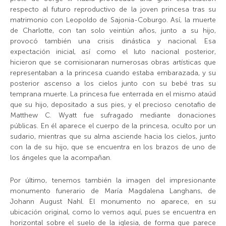
respecto al futuro reproductivo de la joven princesa tras su
matrimonio con Leopoldo de Sajonia-Coburgo. Así, la muerte
de Charlotte, con tan solo veintiún años, junto a su hijo,
provocó también una crisis dinástica y nacional. Esa
expectación inicial, así como el luto nacional posterior,
hicieron que se comisionaran numerosas obras artísticas que
representaban a la princesa cuando estaba embarazada, y su
posterior ascenso a los cielos junto con su bebé tras su
temprana muerte. La princesa fue enterrada en el mismo ataúd
que su hijo, depositado a sus pies, y el precioso cenotafio de
Matthew C. Wyatt fue sufragado mediante donaciones
públicas. En él aparece el cuerpo de la princesa, oculto por un
sudario, mientras que su alma asciende hacia los cielos, junto
con la de su hijo, que se encuentra en los brazos de uno de
los ángeles que la acompañan.
Por último, tenemos también la imagen del impresionante
monumento funerario de María Magdalena Langhans, de
Johann August Nahl. El monumento no aparece, en su
ubicación original, como lo vemos aquí, pues se encuentra en
horizontal sobre el suelo de la iglesia, de forma que parece