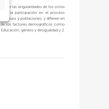
s por las singularidades de los ciclos
erte, la participación en el proceso
ndividuos y poblaciones, y difieren en
as de los factores demográficos como
 Educación, género y desigualdad y 2.