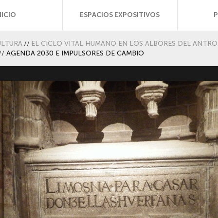
NICIO
ESPACIOS EXPOSITIVOS
ULTURA
//
EL CICLO VITAL HUMANO EN LOS ALBORES DEL ANT
//
AGENDA 2030 E IMPULSORES DE CAMBIO