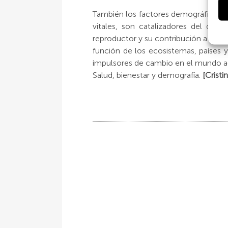
También los factores demográficos, li
vitales, son catalizadores del camb
reproductor y su contribución a las g
función de los ecosistemas, países 
impulsores de cambio en el mundo act
Salud, bienestar y demografía.
[Cristin