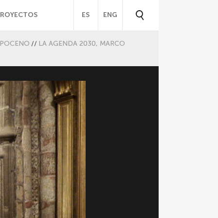
PROYECTOS
ES
ENG
ROPOCENO
//
LA AGENDA 2030, MARCO