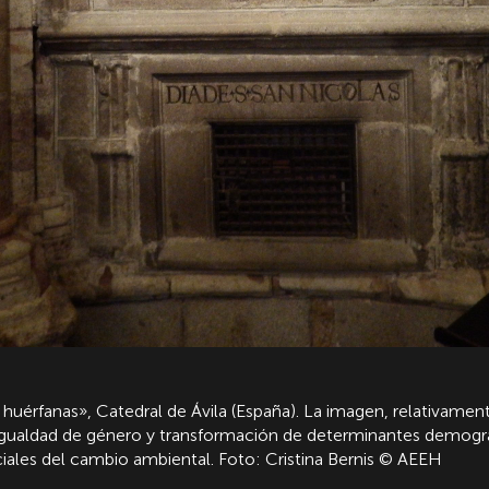
uérfanas», Catedral de Ávila (España). La imagen, relativamente
 igualdad de género y transformación de determinantes demogr
iales del cambio ambiental. Foto: Cristina Bernis © AEEH