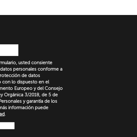
formulario, usted consiente
 datos personales conforme a
protección de datos
o con lo dispuesto en el
amento Europeo y del Consejo
Ley Orgánica 3/2018, de 5 de
ersonales y garantía de los
más información puede
dad
.